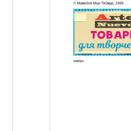
© Мамедов Мир-Теймур, 1999.
наверх