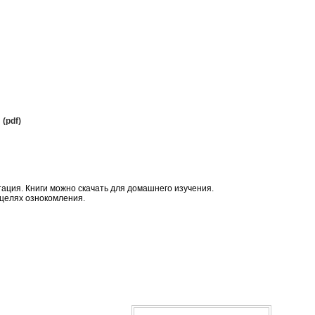
(pdf)
тация. Книги можно скачать для домашнего изучения.
 целях ознокомления.