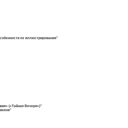
 особенности ее иллюстрирования"
вия» («Тайная Вечеря»)"
 веков"