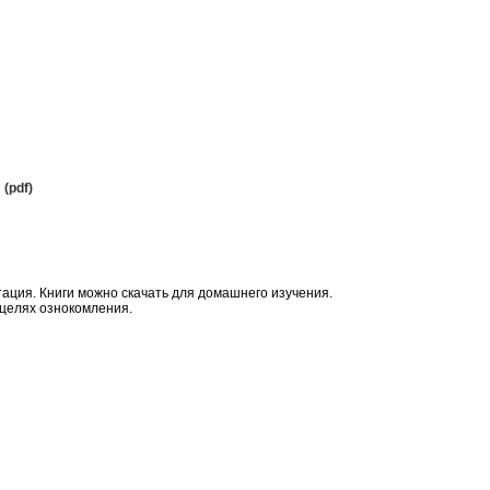
(pdf)
тация. Книги можно скачать для домашнего изучения.
 целях ознокомления.