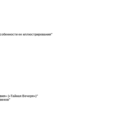
 особенности ее иллюстрирования"
вия» («Тайная Вечеря»)"
 веков"