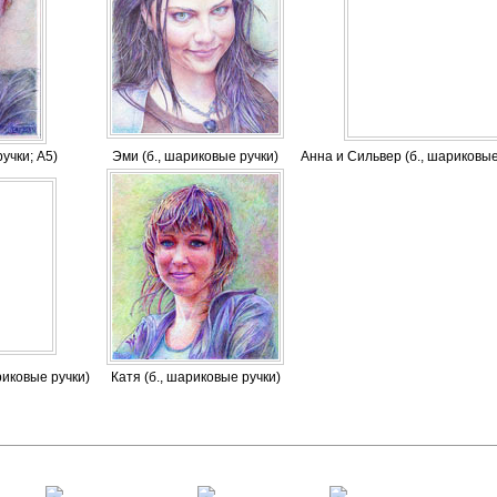
учки; А5)
Эми (б., шариковые ручки)
Анна и Сильвер (б., шариковые
риковые ручки)
Катя (б., шариковые ручки)