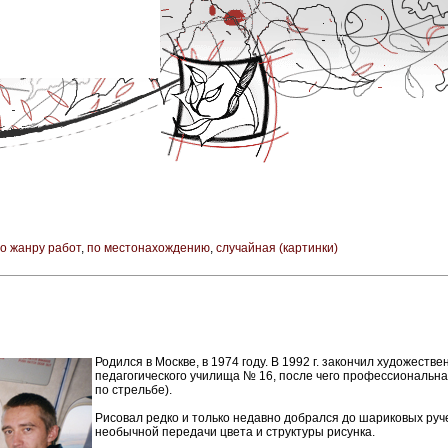
о жанру работ
,
по местонахождению
,
случайная (картинки)
Родился в Москве, в 1974 году. В 1992 г. закончил художест
педагогического училища № 16, после чего профессиональна
по стрельбе).
Рисовал редко и только недавно добрался до шариковых руч
необычной передачи цвета и структуры рисунка.