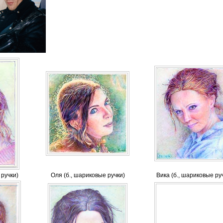
 ручки)
Оля (б., шариковые ручки)
Вика (б., шариковые ру