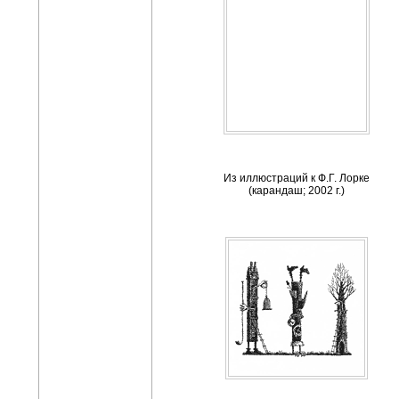
Из иллюстраций к Ф.Г. Лорке
(карандаш; 2002 г.)