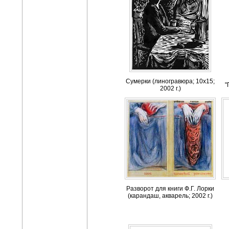
Сумерки (линогравюра; 10х15;
"
2002 г.)
Разворот для книги Ф.Г. Лорки
(карандаш, акварель; 2002 г.)