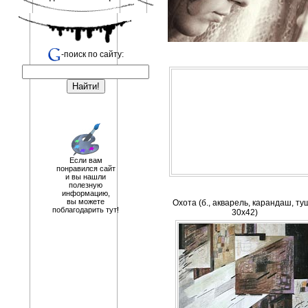
-поиск по сайту:
Если вам
понравился сайт
и вы нашли
полезную
информацию,
вы можете
Охота (б., акварель, карандаш, ту
поблагодарить тут!
30х42)