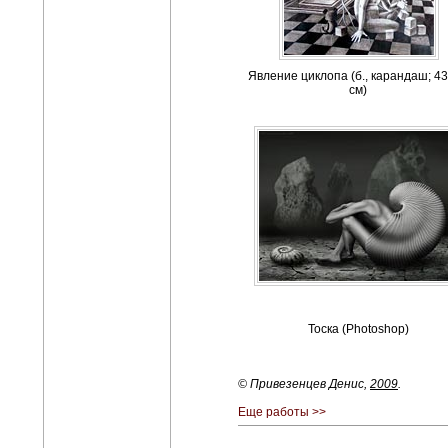
Явление циклопа (б., карандаш; 4
см)
Тоска (Photoshop)
© Привезенцев Денис,
2009
.
Еще работы >>