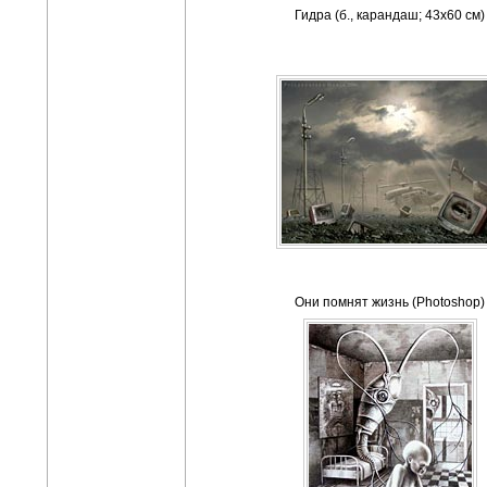
Гидра (б., карандаш; 43х60 см)
Они помнят жизнь (Photoshop)