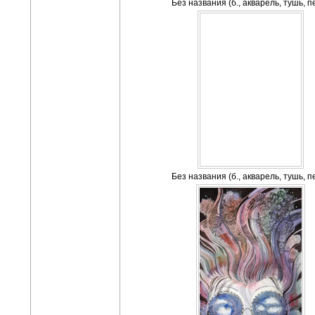
Без названия (б., акварель, тушь, п
Без названия (б., акварель, тушь, п