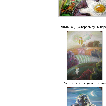
Яичница (б., акварель, тушь, пер
Ангел-хранитель (холст, акрил)