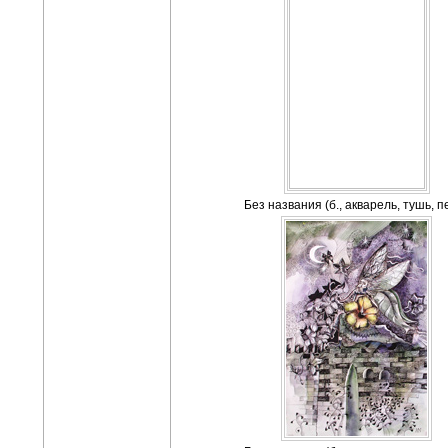
Без названия (б., акварель, тушь, п