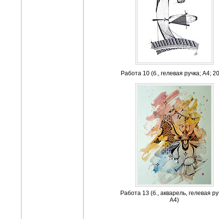
Работа 10 (б., гелевая ручка; А4; 2
Работа 13 (б., акварель, гелевая ру
А4)