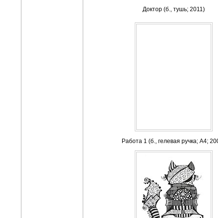
Доктор (б., тушь; 2011)
Работа 1 (б., гелевая ручка; А4; 20