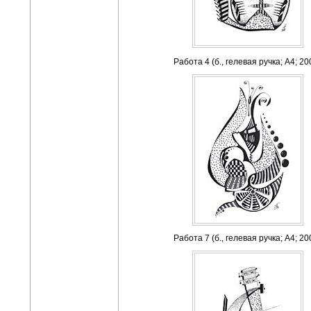
Работа 4 (б., гелевая ручка; А4; 20
Работа 7 (б., гелевая ручка; А4; 20