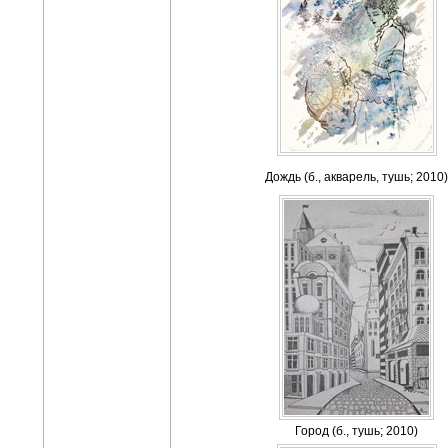
Дождь (б., акварель, тушь; 2010)
Город (б., тушь; 2010)