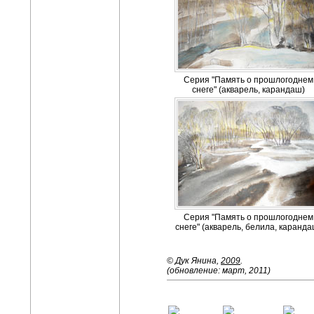
Cерия "Память о прошлогоднем
снеге" (акварель, карандаш)
Cерия "Память о прошлогоднем
снеге" (акварель, белила, каранда
© Дук Янина,
2009
.
(обновление: март, 2011)