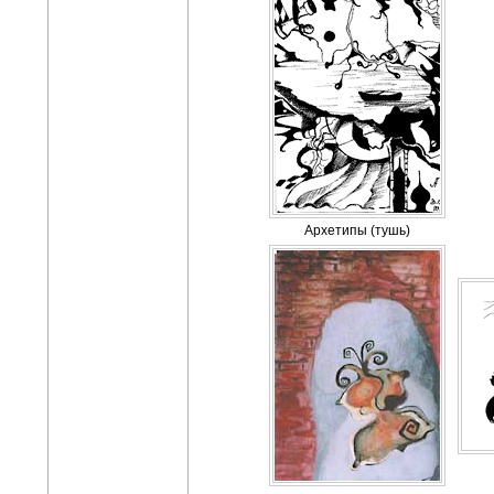
Архетипы (тушь)