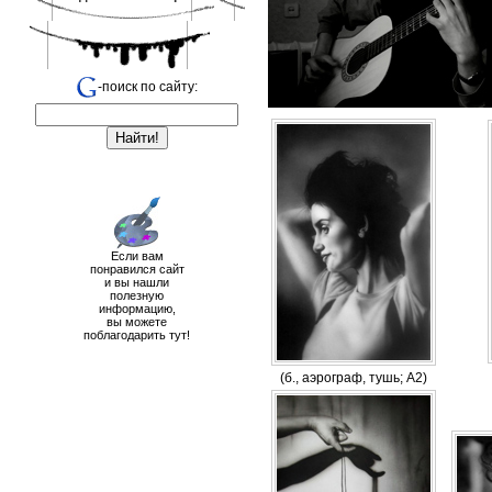
-поиск по сайту:
Если вам
понравился сайт
и вы нашли
полезную
информацию,
вы можете
поблагодарить тут!
(б., аэрограф, тушь; А2)