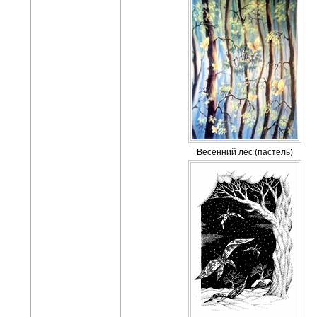
Весенний лес (пастель)