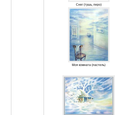
Снег (тушь, перо)
Моя комната (пастель)