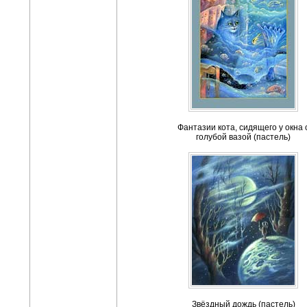
Фантазии кота, сидящего у окна 
голубой вазой (пастель)
Звёздный дождь (пастель)