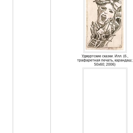
Удмуртские сказки. Илл. (б.,
трафаретная печать, карандаш;
50x60; 2006)