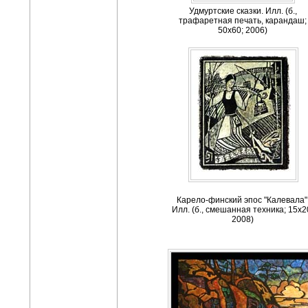
Удмуртские сказки. Илл. (б.,
трафаретная печать, карандаш;
50x60; 2006)
Карело-финский эпос "Калевала"
Илл. (б., смешанная техника; 15х2
2008)