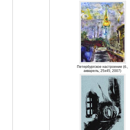
Петербургское настроение (б.,
акварель; 25х45; 2007)