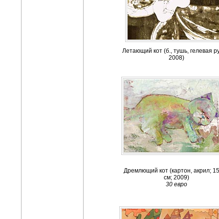
Летающий кот (б., тушь, гелевая ру
2008)
Дремлющий кот (картон, акрил; 1
см; 2009)
30 евро