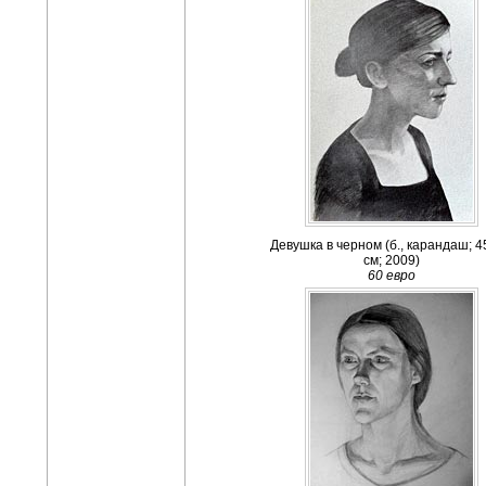
Девушка в черном (б., карандаш; 4
см; 2009)
60 евро